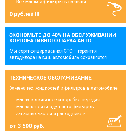
Все масла и фильтры в наличии
0 рублей !!!
ЭКОНОМЬТЕ ДО 40% НА ОБСЛУЖИВАНИИ
КОРПОРАТИВНОГО ПАРКА АВТО
Мы сертифицированная СТО – гарантия
автодилера на ваш автомобиль сохраняется.
ТЕХНИЧЕСКОЕ ОБСЛУЖИВАНИЕ
Замена тех. жидкостей и фильтров в автомобиле
масла в двигателе и коробке передач
масляного и воздушного фильтров
запасных частей и расходников
от 3 690 руб.