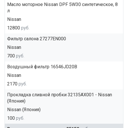
Масло моторное Nissan DPF 5W30 синтетическое, 8
л
Nissan
12800
руб.
Фильтр салона 27277EN000
Nissan
700
руб.
Воздушный фильтр 16546JD20B
Nissan
2170
руб.
Прокладка сливной пробки 32135AX001 - Nissan
(Япония)
Nissan (Япония)
100
руб.