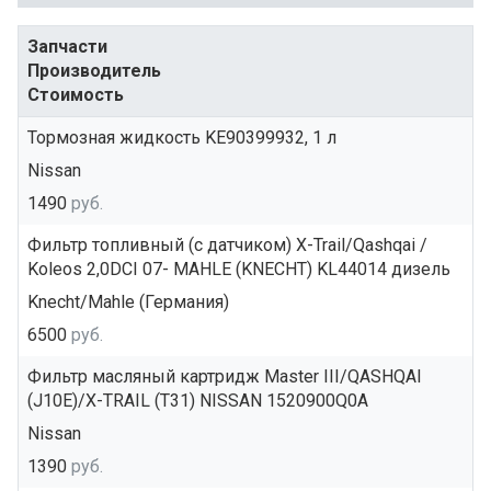
Запчасти
Производитель
Стоимость
Тормозная жидкость KE90399932, 1 л
Nissan
1490
руб.
Фильтр топливный (с датчиком) X-Trail/Qashqai /
Koleos 2,0DCI 07- MAHLE (KNECHT) KL44014 дизель
Knecht/Mahle (Германия)
6500
руб.
Фильтр масляный картридж Master III/QASHQAI
(J10E)/X-TRAIL (T31) NISSAN 1520900Q0A
Nissan
1390
руб.