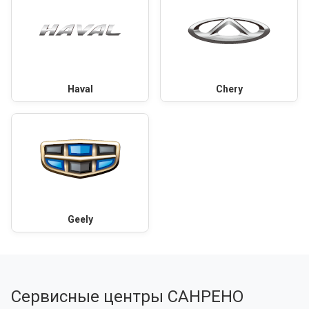
Haval
Chery
Geely
Сервисные центры САНРЕНО