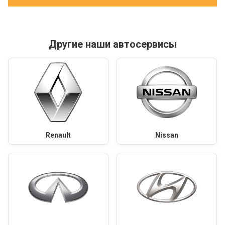
Другие наши автосервисы
Renault
Nissan