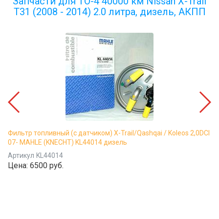
Запчасти для ТО-4 40000 км Nissan X-Trail
T31 (2008 - 2014) 2.0 литра, дизель, АКПП
Фильтр топливный (с датчиком) X-Trail/Qashqai / Koleos 2,0DCI
07- MAHLE (KNECHT) KL44014 дизель
Артикул
KL44014
Цена:
6500 руб.