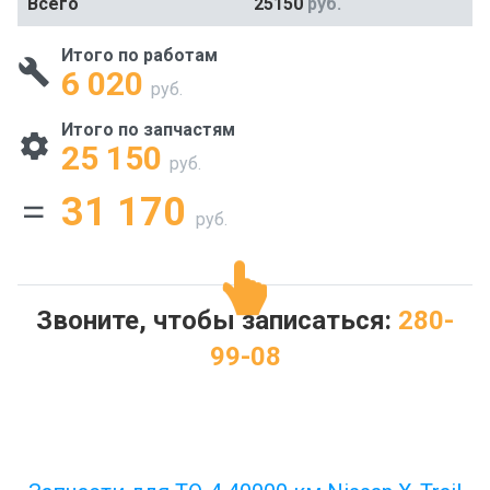
Всего
25150
руб.
Итого по работам
6 020
руб.
Итого по запчастям
25 150
руб.
31 170
руб.
Звоните, чтобы записаться:
280-
99-08