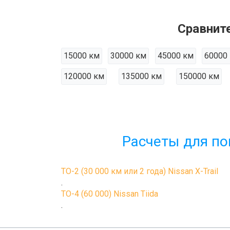
Сравнит
15000 км
30000 км
45000 км
60000
120000 км
135000 км
150000 км
Расчеты для по
ТО-2 (30 000 км или 2 года) Nissan X-Trail
.
ТО-4 (60 000) Nissan Tiida
.