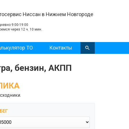
тосервис Ниссан в Нижнем Новгороде
невно 9:00-19:00
оемся через 12 ч. 10 мин.
лькулятор ТО
Контакты
итра, бензин, АКПП
КЛИКА
сходники.
БЕГ