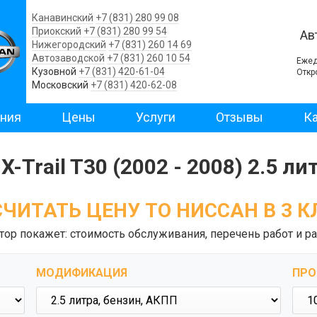
Канавинский
+7 (831) 280 99 08
Приокский
+7 (831) 280 99 54
Ав
Нижегородский
+7 (831) 260 14 69
Автозаводской
+7 (831) 260 10 54
Ежед
Кузовной
+7 (831) 420-61-04
Откр
Московский
+7 (831) 420-62-08
ния
Цены
Услуги
Отзывы
Ка
X-Trail T30 (2002 - 2008) 2.5 л
ЧИТАТЬ ЦЕНУ ТО НИССАН В 3 
тор покажет: стоимость обслуживания, перечень работ и ра
МОДИФИКАЦИЯ
ПРО