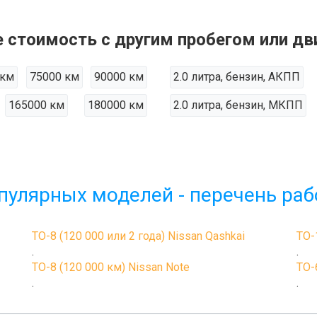
е стоимость с другим пробегом или дв
 км
75000 км
90000 км
2.0 литра, бензин, АКПП
165000 км
180000 км
2.0 литра, бензин, МКПП
пулярных моделей - перечень раб
ТО-8 (120 000 или 2 года) Nissan Qashkai
ТО-
.
.
ТО-8 (120 000 км) Nissan Note
ТО-
.
.