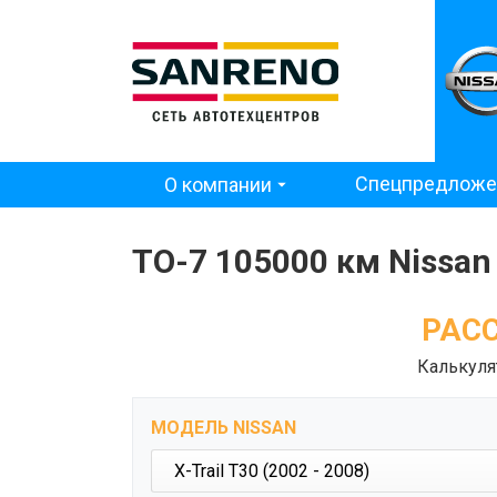
Основная
Спецпредложе
О компании
навигация
ТО-7 105000 км Nissan 
РАСС
Калькуля
МОДЕЛЬ NISSAN