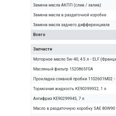
Замена масла АКПП (слив / залив)
Замена масла в раздаточной коробке
Замена масла заднего дифференциала
Всего
Запчасти
Моторное масло 5w-40, 4.5 л - ELF (Франц
Масляный фильтр 1520865F0A
Прокладка сливной пробки 1102601M02 - 
Тормозная жидкость KE90399932, 1 л
Антифриз KE90299945, 7 л
Масло в раздаточную коробку SAE 80W90 