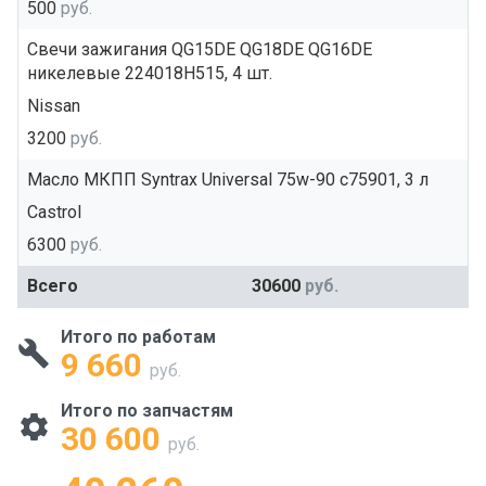
500
руб.
Свечи зажигания QG15DE QG18DE QG16DE
никелевые 224018H515, 4 шт.
Nissan
3200
руб.
Масло МКПП Syntrax Universal 75w-90 c75901, 3 л
Castrol
6300
руб.
Всего
30600
руб.
Итого по работам
9 660
руб.
Итого по запчастям
30 600
руб.