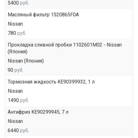
5400
руб.
Масляный фильтр 1520865F0A
Nissan
780
руб.
Прокладка сливной пробки 1102601M02 - Nissan
(Япония)
Nissan (Япония)
90
руб.
Тормозная жидкость KE90399932, 1 л
Nissan
1490
руб.
Антифриз KE90299945, 7 л
Nissan
6440
руб.