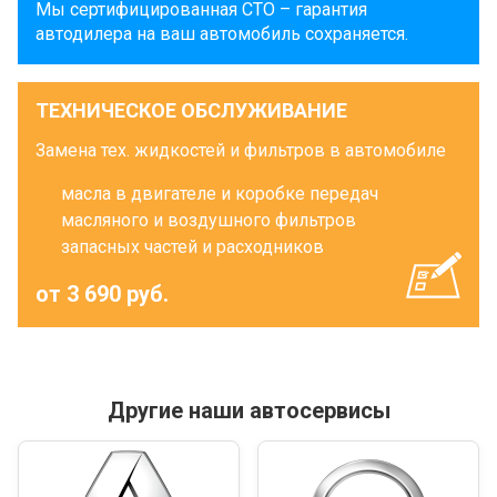
Мы сертифицированная СТО – гарантия
автодилера на ваш автомобиль сохраняется.
ТЕХНИЧЕСКОЕ ОБСЛУЖИВАНИЕ
Замена тех. жидкостей и фильтров в автомобиле
масла в двигателе и коробке передач
масляного и воздушного фильтров
запасных частей и расходников
от 3 690 руб.
Другие наши автосервисы