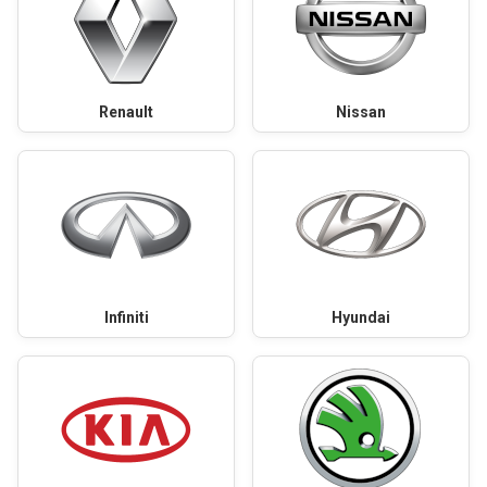
Renault
Nissan
Infiniti
Hyundai