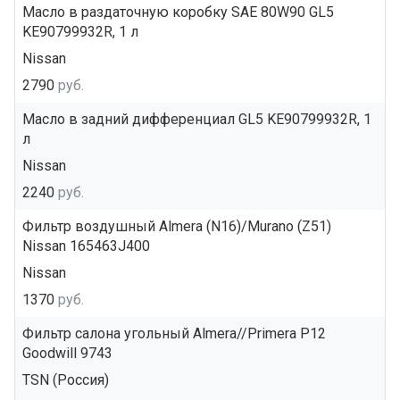
Масло в раздаточную коробку SAE 80W90 GL5
KE90799932R, 1 л
Nissan
2790
руб.
Масло в задний дифференциал GL5 KE90799932R, 1
л
Nissan
2240
руб.
Фильтр воздушный Almera (N16)/Murano (Z51)
Nissan 165463J400
Nissan
1370
руб.
Фильтр салона угольный Almera//Primera P12
Goodwill 9743
TSN (Россия)