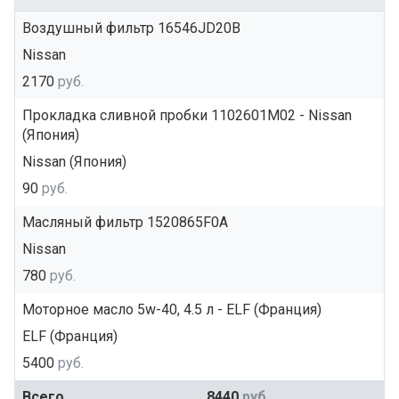
Воздушный фильтр 16546JD20B
Nissan
2170
руб.
Прокладка сливной пробки 1102601M02 - Nissan
(Япония)
Nissan (Япония)
90
руб.
Масляный фильтр 1520865F0A
Nissan
780
руб.
Моторное масло 5w-40, 4.5 л - ELF (Франция)
ELF (Франция)
5400
руб.
Всего
8440
руб.