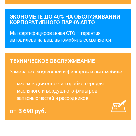
ЭКОНОМЬТЕ ДО 40% НА ОБСЛУЖИВАНИИ
КОРПОРАТИВНОГО ПАРКА АВТО
Мы сертифицированная СТО – гарантия
автодилера на ваш автомобиль сохраняется.
ТЕХНИЧЕСКОЕ ОБСЛУЖИВАНИЕ
Замена тех. жидкостей и фильтров в автомобиле
масла в двигателе и коробке передач
масляного и воздушного фильтров
запасных частей и расходников
от 3 690 руб.