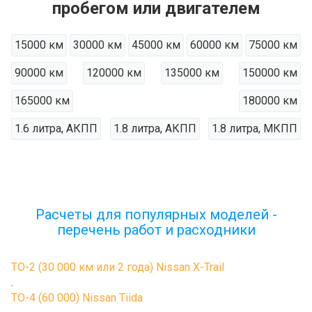
пробегом или двигателем
15000 км
30000 км
45000 км
60000 км
75000 км
90000 км
120000 км
135000 км
150000 км
165000 км
180000 км
1.6 литра, АКПП
1.8 литра, АКПП
1.8 литра, МКПП
Расчеты для популярных моделей -
перечень работ и расходники
ТО-2 (30 000 км или 2 года) Nissan X-Trail
.
ТО-4 (60 000) Nissan Tiida