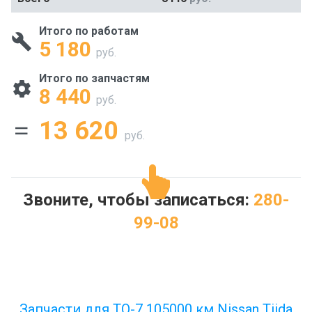
Итого по работам
5 180
руб.
Итого по запчастям
8 440
руб.
13 620
руб.
Звоните, чтобы записаться:
280-
99-08
Запчасти для ТО-7 105000 км Nissan Tiida