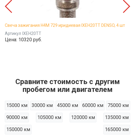
Свеча зажигания H4M 729 иридиевая IXEH20TT DENSO, 4 шт
Артикул
IXEH20TT
Цена:
10320 руб.
Сравните стоимость с другим
пробегом или двигателем
15000 км
30000 км
45000 км
60000 км
75000 км
90000 км
105000 км
120000 км
135000 км
150000 км
165000 км