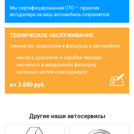
Мы сертифицированная СТО – гарантия
автодилера на ваш автомобиль сохраняется.
ТЕХНИЧЕСКОЕ ОБСЛУЖИВАНИЕ
Замена тех. жидкостей и фильтров в автомобиле
масла в двигателе и коробке передач
масляного и воздушного фильтров
запасных частей и расходников
от 3 690 руб.
Другие наши автосервисы