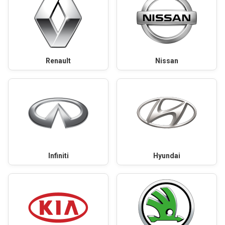
Renault
Nissan
Infiniti
Hyundai