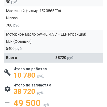
90
руб.
Масляный фильтр 1520865F0A
Nissan
780
руб.
Моторное масло 5w-40, 4.5 л - ELF (Франция)
ELF (Франция)
5400
руб.
Всего
38720
руб.
Итого по работам
10 780
руб.
Итого по запчастям
38 720
руб.
49 500
руб.