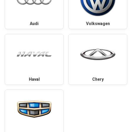
Audi
Volkswagen
Haval
Chery