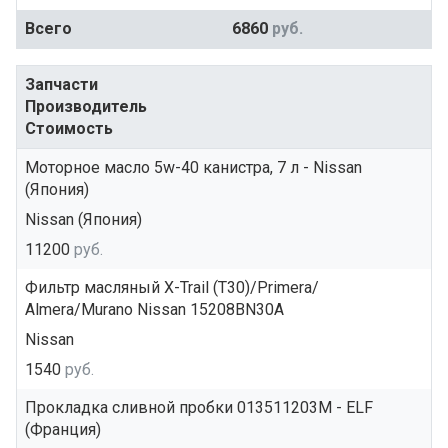
Всего
6860
руб.
Запчасти
Производитель
Стоимость
Моторное масло 5w-40 канистра, 7 л - Nissan
(Япония)
Nissan (Япония)
11200
руб.
Фильтр масляный X-Trail (T30)/Primera/
Almera/Murano Nissan 15208BN30A
Nissan
1540
руб.
Прокладка сливной пробки 013511203M - ELF
(Франция)