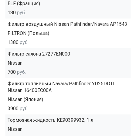
ELF (Франция)
180
руб.
Фильтр воздушный Nissan Pathfinder/Navara AP1543
FILTRON (Польша)
1380
руб.
Фильтр салона 27277EN000
Nissan
700
руб.
Фильтр топливный Navara/Pathfinder YD25DDTI
Nissan 16400EC00A
Nissan (Япония)
3900
руб.
Тормозная жидкость KE90399932, 1 л
Nissan