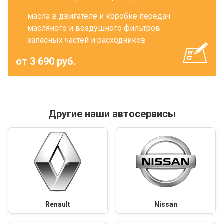
масла в двигателе и коробке передач
масляного и воздушного фильтров
запасных частей и расходников
от 3 690 руб.
Другие наши автосервисы
Renault
Nissan