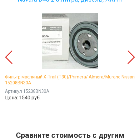
Фильтр масляный X-Trail (T30)/Primera/ Almera/Murano Nissan
15208BN30A
Артикул
15208BN30A
Цена:
1540 руб.
Сравните стоимость с другим