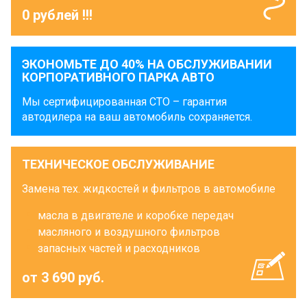
0 рублей !!!
ЭКОНОМЬТЕ ДО 40% НА ОБСЛУЖИВАНИИ
КОРПОРАТИВНОГО ПАРКА АВТО
Мы сертифицированная СТО – гарантия
автодилера на ваш автомобиль сохраняется.
ТЕХНИЧЕСКОЕ ОБСЛУЖИВАНИЕ
Замена тех. жидкостей и фильтров в автомобиле
масла в двигателе и коробке передач
масляного и воздушного фильтров
запасных частей и расходников
от 3 690 руб.