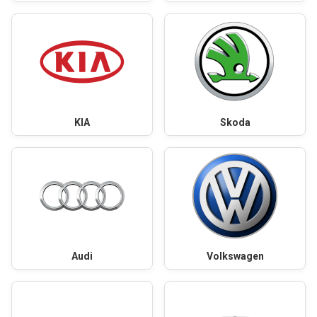
KIA
Skoda
Audi
Volkswagen