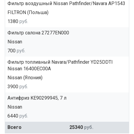
Фильтр воздушный Nissan Pathfinder/Navara AP1543
FILTRON (Польша)
1380
руб.
Фильтр салона 27277EN000
Nissan
700
руб.
Фильтр топливный Navara/Pathfinder YD25DDTI
Nissan 16400EC00A
Nissan (Япония)
3900
руб.
Антифриз KE90299945, 7 л
Nissan
6440
руб.
Всего
25340
руб.