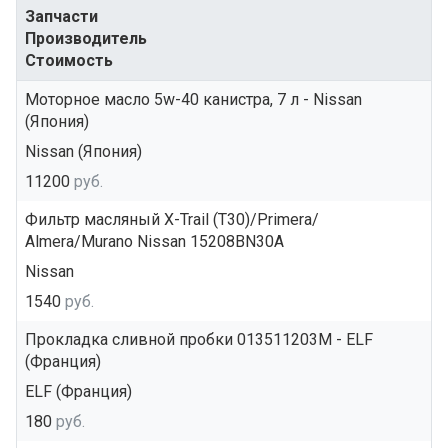
Запчасти
Производитель
Стоимость
Моторное масло 5w-40 канистра, 7 л - Nissan
(Япония)
Nissan (Япония)
11200
руб.
Фильтр масляный X-Trail (T30)/Primera/
Almera/Murano Nissan 15208BN30A
Nissan
1540
руб.
Прокладка сливной пробки 013511203M - ELF
(Франция)
ELF (Франция)
180
руб.