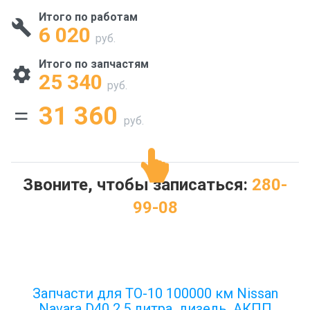
Итого по работам
6 020
руб.
Итого по запчастям
25 340
руб.
31 360
руб.
Звоните, чтобы записаться:
280-
99-08
Запчасти для ТО-10 100000 км Nissan
Navara D40 2.5 литра, дизель, АКПП